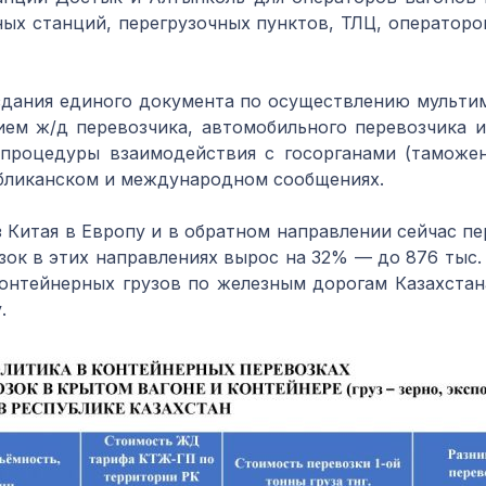
х станций, перегрузочных пунктов, ТЛЦ, операторов
здания единого документа по осуществлению мульти
ием ж/д перевозчика, автомобильного перевозчика и
 процедуры взаимодействия с госорганами (таможе
убликанском и международном сообщениях.
з Китая в Европу и в обратном направлении сейчас пе
озок в этих направлениях вырос на 32% — до 876 тыс
 контейнерных грузов по железным дорогам Казахстан
.