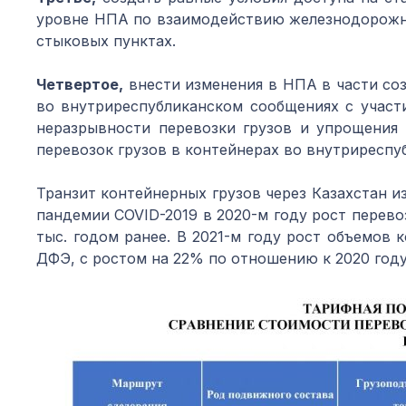
уровне НПА по взаимодействию железнодорожны
стыковых пунктах.
Четвертое,
внести изменения в НПА в части со
во внутриреспубликанском сообщениях с участ
неразрывности перевозки грузов и упрощения
перевозок грузов в контейнерах во внутриресп
Транзит контейнерных грузов через Казахстан и
пандемии COVID-2019 в 2020-м году рост перев
тыс. годом ранее. В 2021-м году рост объемов
ДФЭ, с ростом на 22% по отношению к 2020 году