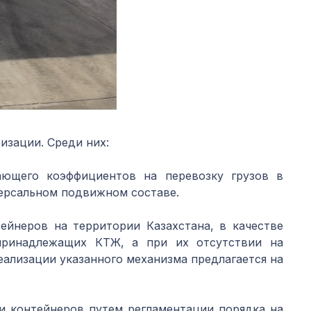
изации. Среди них:
ающего коэффициентов на перевозку грузов в
версальном подвижном составе.
ейнеров на территории Казахстана, в качестве
 принадлежащих КТЖ, а при их отсутствии на
ализации указанного механизма предлагается на
и контейнеров путем регламентации порядка на