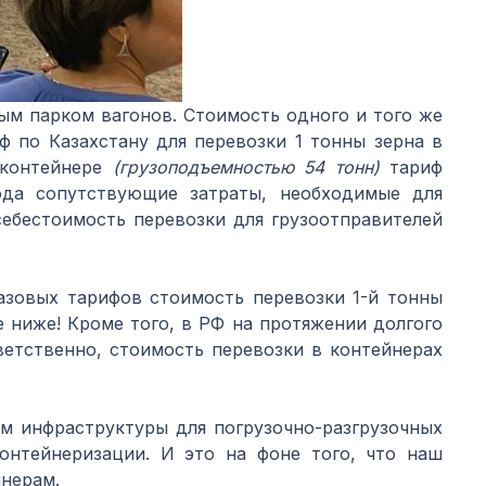
ым парком вагонов. Стоимость одного и того же
иф по Казахстану для перевозки 1 тонны зерна в
контейнере
(грузоподъемностью 54 тонн)
тариф
да сопутствующие затраты, необходимые для
себестоимость перевозки для грузоотправителей
азовых тарифов стоимость перевозки 1-й тонны
е ниже! Кроме того, в РФ на протяжении долгого
етственно, стоимость перевозки в контейнерах
м инфраструктуры для погрузочно-разгрузочных
онтейнеризации. И это на фоне того, что наш
йнерам.