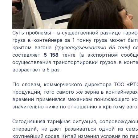
Суть проблемы – в существенной разнице тариф
груза в контейнере за 1 тонну груза может быт
крытом вагоне
(грузоподъемностью 65 тонн)
со
составляет
5 158
тенге (в экспортном сообще
осуществления транспортировки грузов в конте
возрастает в 5 раз.
По словам, коммерческого директора TOO «PTC
продукции, того самого же зерна в контейнерах
времени применялся механизм понижающего коэ
значительно ниже по отношению к крытому ваго
Сегодняшняя тарифная ситуация, сопровождающ
операций, не дает развиваться одной из сам
крупнейший сосед Китай изменил условия по пе