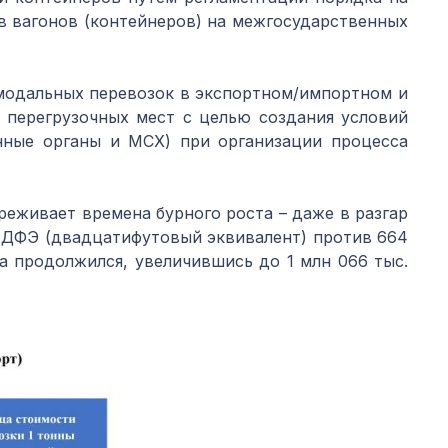
 вагонов (контейнеров) на межгосударственных
модальных перевозок в экспортном/импортном и
 перегрузочных мест с целью создания условий
нные органы и МСХ) при организации процесса
реживает времена бурного роста – даже в разгар
. ДФЭ (двадцатифутовый эквивалент) против 664
а продолжился, увеличившись до 1 млн 066 тыс.