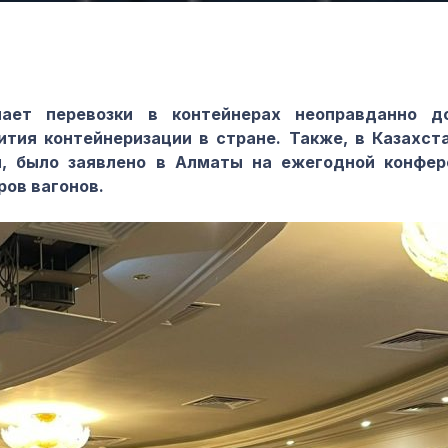
ет перевозки в контейнерах неоправданно до
тия контейнеризации в стране. Также, в Казахст
я, было заявлено в Алматы на ежегодной конфе
ров вагонов.