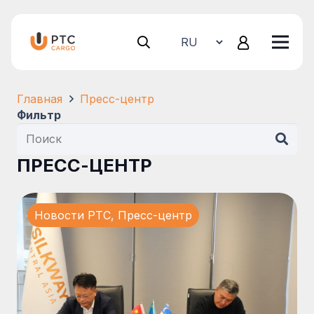
Главная
Пресс-центр
Фильтр
ПРЕСС-ЦЕНТР
Новости PTC
,
Пресс-центр