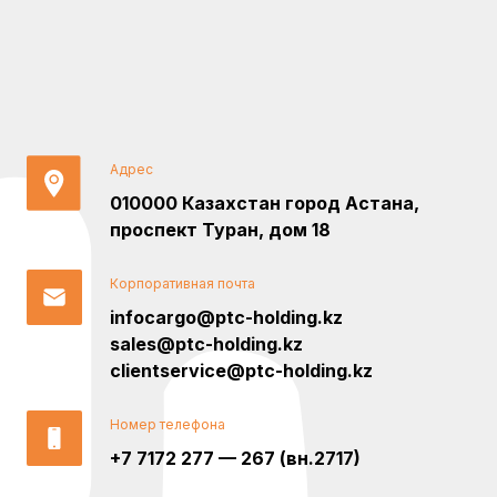
Адрес
010000 Казахстан город Астана,
проспект Туран, дом 18
Корпоративная почта
infocargo@ptc-holding.kz
sales@ptc-holding.kz
clientservice@ptc-holding.kz
Номер телефона
+7 7172 277 — 267 (вн.2717)