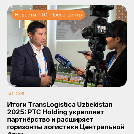
Новости PTC
,
Пресс-центр
14.11.2025
Итоги TransLogistica Uzbekistan
2025: PTC Holding укрепляет
партнёрство и расширяет
горизонты логистики Центральной