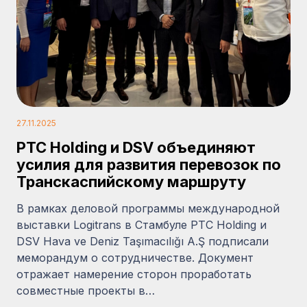
27.11.2025
PTC Holding и DSV объединяют
усилия для развития перевозок по
Транскаспийскому маршруту
В рамках деловой программы международной
выставки Logitrans в Стамбуле PTC Holding и
DSV Hava ve Deniz Taşımacılığı A.Ş подписали
меморандум о сотрудничестве. Документ
отражает намерение сторон проработать
совместные проекты в…