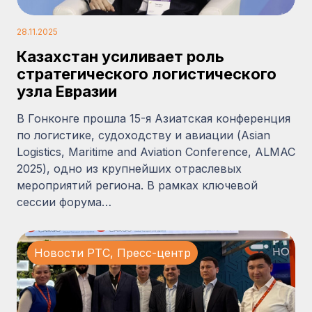
28.11.2025
Казахстан усиливает роль
стратегического логистического
узла Евразии
В Гонконге прошла 15-я Азиатская конференция
по логистике, судоходству и авиации (Asian
Logistics, Maritime and Aviation Conference, ALMAC
2025), одно из крупнейших отраслевых
мероприятий региона. В рамках ключевой
сессии форума…
Новости PTC
,
Пресс-центр