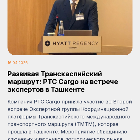
16.04.2026
Развивая Транскаспийский
маршрут: PTC Cargo на встрече
экспертов в Ташкенте
Компания PTC Cargo приняла участие во Второй
встрече Экспертной группы Координационной
платформы Транскаспийского международного
транспортного маршрута (ТМТМ), которая
прошла в Ташкенте. Мероприятие объединило
ключевых участников логистического рынка