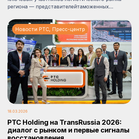
региона — представителейтаможенных…
Новости PTC
,
Пресс-центр
18.03.2026
PTC Holding на TransRussia 2026:
диалог с рынком и первые сигналы
восстановления