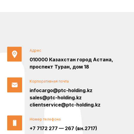
Адрес
010000 Казахстан город Астана,
проспект Туран, дом 18
Корпоративная почта
infocargo@ptc-holding.kz
sales@ptc-holding.kz
clientservice@ptc-holding.kz
Номер телефона
+7 7172 277 — 267 (вн.2717)