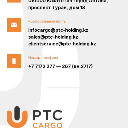
010000 Казахстан город Астана,
проспект Туран, дом 18
Корпоративная почта
infocargo@ptc-holding.kz
sales@ptc-holding.kz
clientservice@ptc-holding.kz
Номер телефона
+7 7172 277 — 267 (вн.2717)