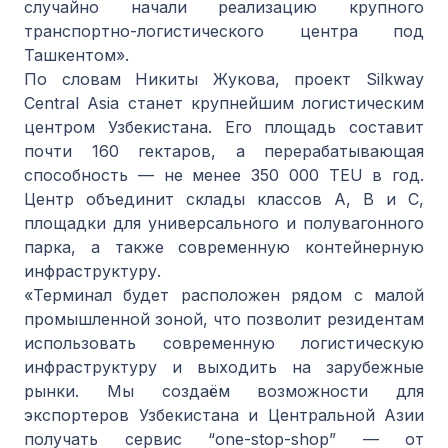
случайно начали реализацию крупного
транспортно-логистического центра под
Ташкентом».
По словам Никиты Жукова, проект Silkway
Central Asia станет крупнейшим логистическим
центром Узбекистана. Его площадь составит
почти 160 гектаров, а перерабатывающая
способность — не менее 350 000 TEU в год.
Центр объединит склады классов A, B и C,
площадки для универсального и полувагонного
парка, а также современную контейнерную
инфраструктуру.
«Терминал будет расположен рядом с малой
промышленной зоной, что позволит резидентам
использовать современную логистическую
инфраструктуру и выходить на зарубежные
рынки. Мы создаём возможности для
экспортеров Узбекистана и Центральной Азии
получать сервис “one-stop-shop” — от