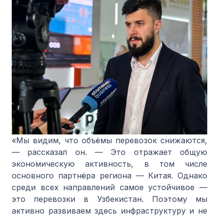
«Мы видим, что объёмы перевозок снижаются,
— рассказал он. — Это отражает общую
экономическую активность, в том числе
основного партнёра региона — Китая. Однако
среди всех направлений самое устойчивое —
это перевозки в Узбекистан. Поэтому мы
активно развиваем здесь инфраструктуру и не