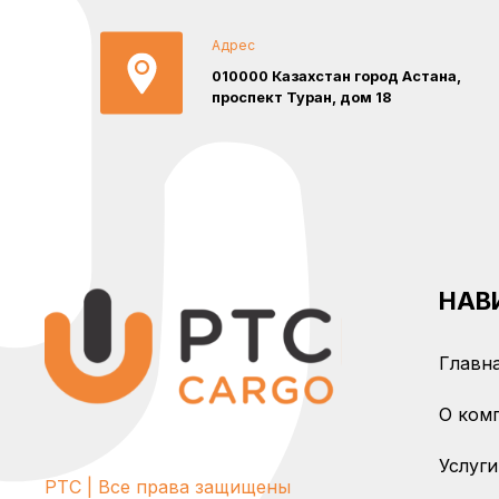
Адрес
010000 Казахстан город Астана,
проспект Туран, дом 18
НАВ
Главн
О ком
Услуги
PTC | Все права защищены