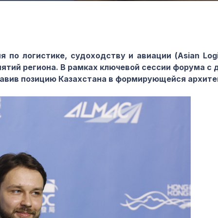
 по логистике, судоходству и авиации (Asian Logis
иятий
региона. В рамках ключевой сессии форума с 
тавив позицию Казахстана в формирующейся архитек