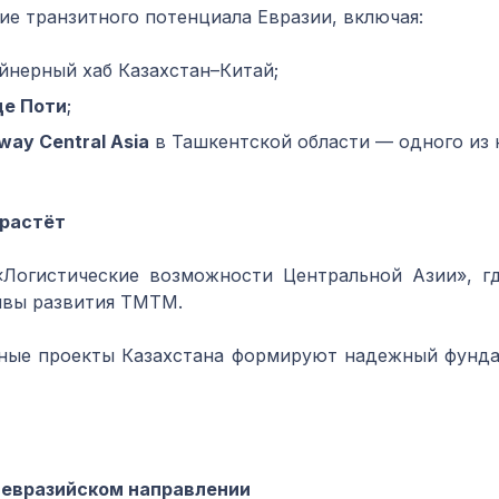
ие транзитного потенциала Евразии, включая:
нерный хаб Казахстан–Китай;
де
Поти
;
way Central Asia
в Ташкентской области — одного из 
 растёт
Логистические возможности Центральной Азии», г
ивы развития ТМТМ.
рные проекты Казахстана формируют надежный фунда
а евразийском направлении