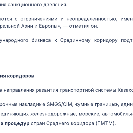
ния санкционного давления.
аются с ограничениями и неопределенностью, имен
тральной Азии и Европы», — отметил он.
ународного бизнеса к Срединному коридору подт
ция коридоров
 направления развития транспортной системы Казахс
тронные накладные SMGS/CIM, «умные границы», еди
бъединяющих железнодорожные, морские, автомобильн
х процедур
стран Среднего коридора (ТМТМ).