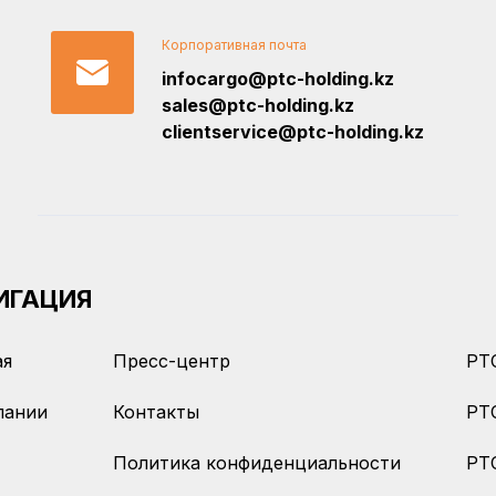
Корпоративная почта
infocargo@ptc-holding.kz
sales@ptc-holding.kz
clientservice@ptc-holding.kz
ИГАЦИЯ
ая
Пресс-центр
PTC
пании
Контакты
PT
Политика конфиденциальности
PTC