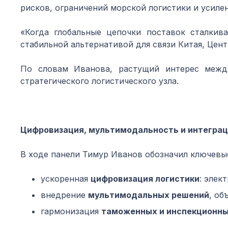
рисков, ограничений морской логистики и усиле
«Когда глобальные цепочки поставок сталкив
стабильной альтернативой для связи Китая, Цен
По словам Иванова, растущий интерес межд
стратегического логистического узла.
Цифровизац
ия, мультимодальность и интегра
В ходе панели Тимур Иванов обозначил ключевые
ускоренная
цифровизация логистики
: элек
внедрение
мультимодальных решений
, о
гармонизация
таможенных и инспекционны