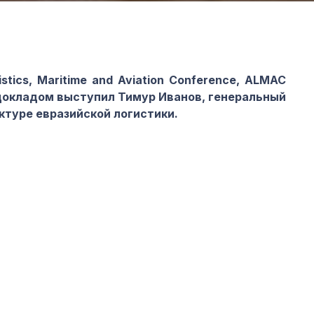
tics, Maritime and Aviation Conference, ALMAC
до
кладом выступил
Тимур Иванов, генеральный
туре евразийской логистики.