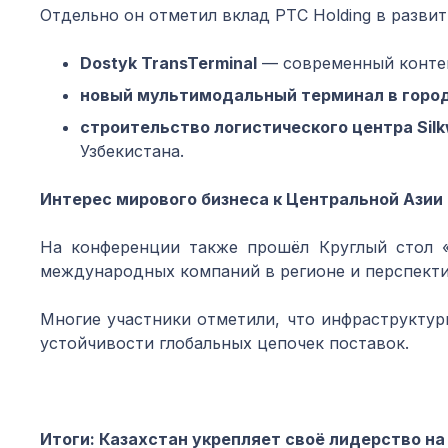
Отдельно он отметил вклад PTC Holding в развит
Dosty
k TransTerminal
— современный контей
новый мультимодальный терминал в
горо
строительство
логистического центра Silk
Узбекистана.
Интерес мирового бизнеса к Центральной Азии
На конференции также прошёл Круглый стол «
международных компаний в регионе и перспект
Многие участники отметили, что инфраструкту
устойчивости глобальных цепочек поставок.
Итоги: Казахстан укрепляет своё лидерство н