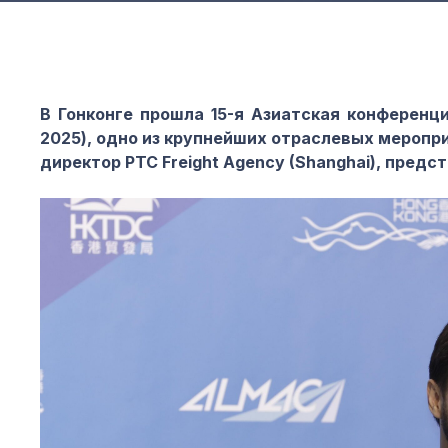
В Гонконге прошла 15-я Азиатская конференция
20
25), одно из крупнейших отраслевых меропр
директор PTC Freight Agency (Shanghai)
, предс