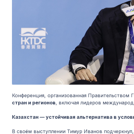
Конференция, организованная Правительством Г
стран и регионов
, включая лидеров международ
Казахстан — устойчивая альт
ернатива в услов
В своём выступлении Тимур Иванов подчеркнул,