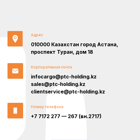
Адрес
010000 Казахстан город Астана,
проспект Туран, дом 18
Корпоративная почта
infocargo@ptc-holding.kz
sales@ptc-holding.kz
clientservice@ptc-holding.kz
Номер телефона
+7 7172 277 — 267 (вн.2717)