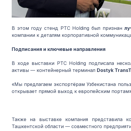
В этом году стенд PTC Holding был признан
лу
компании к деталям корпоративной коммуникац
Подписания и к
лючевые направления
В ходе выставки PTC Holding подписала неск
активы — контейнерный терминал
Dostyk TransT
«Мы предлагаем экспортёрам Узбекистана поль
открывает прямой выход к европейским портам»
Также на выставке компания представила к
Ташкентской области — совместного предприятия