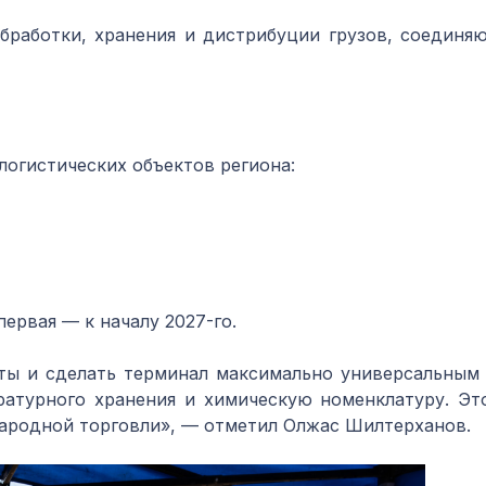
бработки, хранения и дистрибуции грузов, соединя
 логистических объектов региона:
 первая — к началу 2027-го.
кты и сделать терминал максимально универсальны
атурного хранения и химическую номенклатуру. Эт
ародной торговли», — отметил Олжас Шилтерханов.