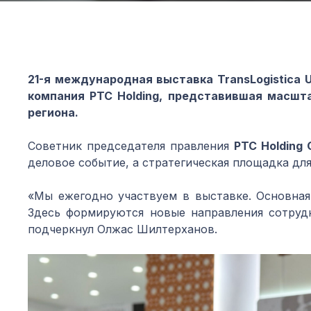
21-я международная выставка TransLogistica 
компания PTC Holding, представившая масшт
региона.
Советник председателя правления
PTC Holding
деловое событие, а стратегическая площадка дл
«Мы ежегодно участвуем в выставке. Основная
Здесь формируются новые направления сотруд
подчеркнул Олжас Шилтерханов.