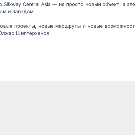
о Silkway Central Asia — не просто новый объект, а 
ом и Западом.
новые проекты, новые маршруты и новые возможности
 Олжас Шилтерханов.