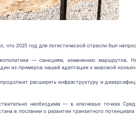
, что 2025 год для логистической отрасли был непрос
геополитике — санкциям, изменению маршрутов. Но
один из примеров нашей адаптации к мировой конъюнк
 продолжит расширять инфраструктуру и диверсифиц
ствительно необходима — в ключевых точках Сред
ана в послании о развитии транзитного потенциала 