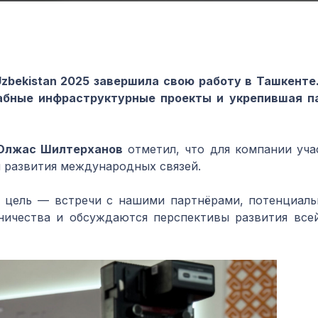
Uzbekistan 2025 завершила свою работу в Ташкенте
абные инфраструктурные проекты и укрепившая п
 Олжас Шилтерханов
отметил, что для компании учас
я развития международных связей.
 цель — встречи с нашими партнёрами, потенциаль
ничества и обсуждаются перспективы развития всей