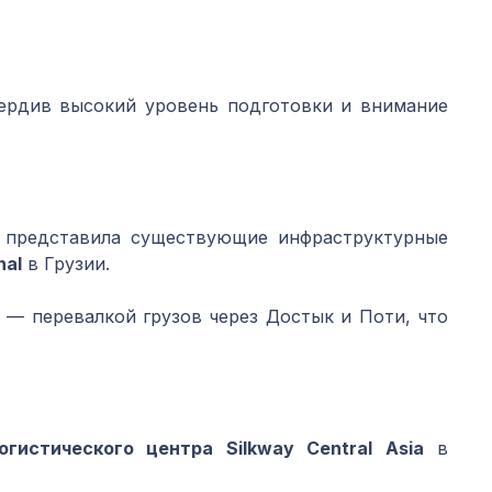
вердив высокий уровень подготовки и внимание
и представила существующие инфраструктурные
nal
в Грузии.
— перевалкой грузов через Достык и Поти, что
гистического центра Silkway Central Asia
в