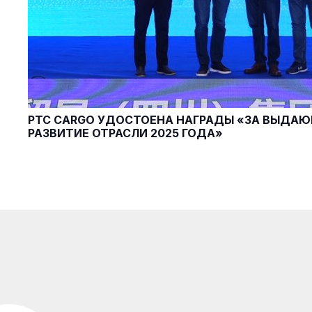
PTC CARGO УДОСТОЕНА НАГРАДЫ «ЗА ВЫДАЮ
РАЗВИТИЕ ОТРАСЛИ 2025 ГОДА»