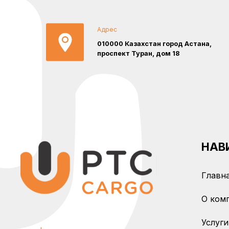
Адрес
010000 Казахстан город Астана,
проспект Туран, дом 18
НАВ
Главн
О ком
Услуги