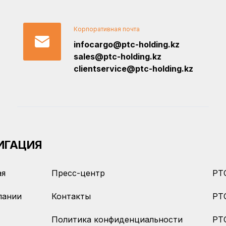
Корпоративная почта
infocargo@ptc-holding.kz
sales@ptc-holding.kz
clientservice@ptc-holding.kz
ИГАЦИЯ
ая
Пресс-центр
PTC
пании
Контакты
PT
Политика конфиденциальности
PTC