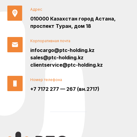
Адрес
010000 Казахстан город Астана,
проспект Туран, дом 18
Корпоративная почта
infocargo@ptc-holding.kz
sales@ptc-holding.kz
clientservice@ptc-holding.kz
Номер телефона
+7 7172 277 — 267 (вн.2717)