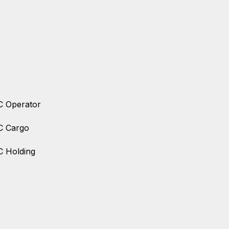
 Operator
C Cargo
 Holding