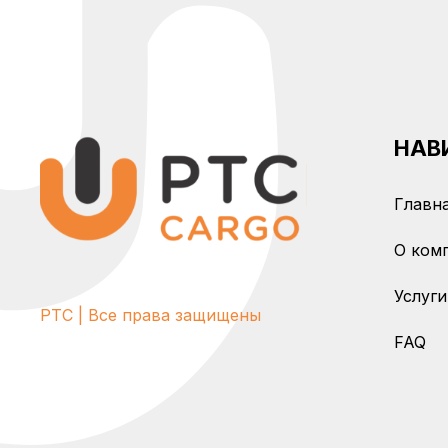
НАВ
Главн
О ком
Услуги
PTC | Все права защищены
FAQ